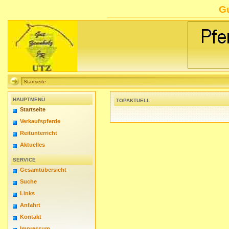
G
Startseite
HAUPTMENÜ
TOPAKTUELL
Startseite
Verkaufspferde
Reitunterricht
Aktuelles
SERVICE
Gesamtübersicht
Suche
Links
Anfahrt
Kontakt
Impressum